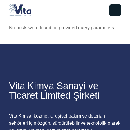
Skip
to
the
content
No posts were found for provided query parameters.
Vita Kimya Sanayi ve
Ticaret Limited Şirketi
Vita Kimya, kozmetik, kişisel bakım ve deterjan
sektörleri için özgün, sürdürülebilir ve teknolojik olarak