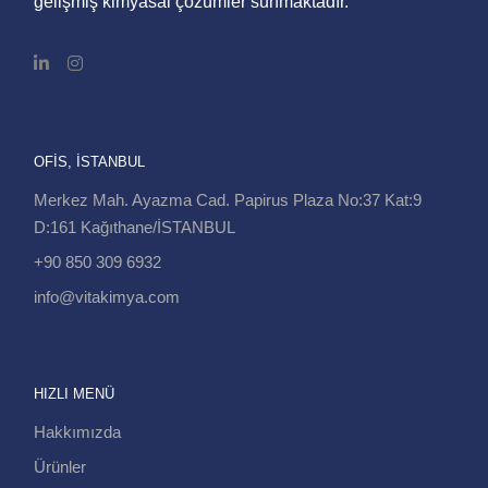
gelişmiş kimyasal çözümler sunmaktadır.
OFIS, İSTANBUL
Merkez Mah. Ayazma Cad. Papirus Plaza No:37 Kat:9
D:161 Kağıthane/İSTANBUL
+90 850 309 6932
info@vitakimya.com
HIZLI MENÜ
Hakkımızda
Ürünler